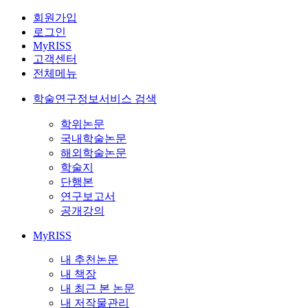
회원가입
로그인
MyRISS
고객센터
전체메뉴
학술연구정보서비스 검색
학위논문
국내학술논문
해외학술논문
학술지
단행본
연구보고서
공개강의
MyRISS
내 추천논문
내 책장
내 최근 본 논문
내 저작물관리