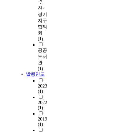
·인
천·
경기
지구
협의
회
(1)
공공
도서
관
(1)
발행연도
2023
(1)
2022
(1)
2019
(1)