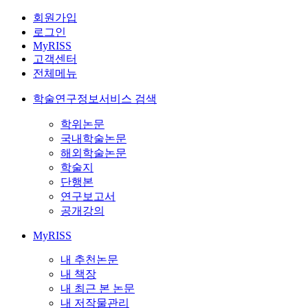
회원가입
로그인
MyRISS
고객센터
전체메뉴
학술연구정보서비스 검색
학위논문
국내학술논문
해외학술논문
학술지
단행본
연구보고서
공개강의
MyRISS
내 추천논문
내 책장
내 최근 본 논문
내 저작물관리