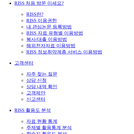
RISS 처음 방문 이세요?
RISS란?
RISS 이용권한
내 관심논문 등록방법
RISS 자료 유형별 이용방법
복사/대출 이용방법
해외전자자료 이용방법
RISS 정보취약계층 서비스 이용방법
고객센터
자주 찾는 질문
상담 신청
상담 내역 확인
고객제안
신고센터
RISS 활용도 분석
자료 현황 통계
주제별 활용통계 분석
학술지 활용도 분석