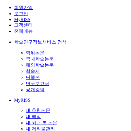
회원가입
로그인
MyRISS
고객센터
전체메뉴
학술연구정보서비스 검색
학위논문
국내학술논문
해외학술논문
학술지
단행본
연구보고서
공개강의
MyRISS
내 추천논문
내 책장
내 최근 본 논문
내 저작물관리