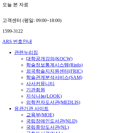
오늘 본 자료
고객센터 (평일: 09:00~18:00)
1599-3122
ARS 번호안내
관련누리집
대학공개강의(KOCW)
학술정보통계시스템(Rinfo)
외국학술지지원센터(FRIC)
학술관계분석서비스(SAM)
사서커뮤니티
기관회원
지식나눔(LOOK)
의학전자도서관(MEDLIS)
유관기관 사이트
교육부(MOE)
국립장애인도서관(NLD)
국립중앙도서관(NL)