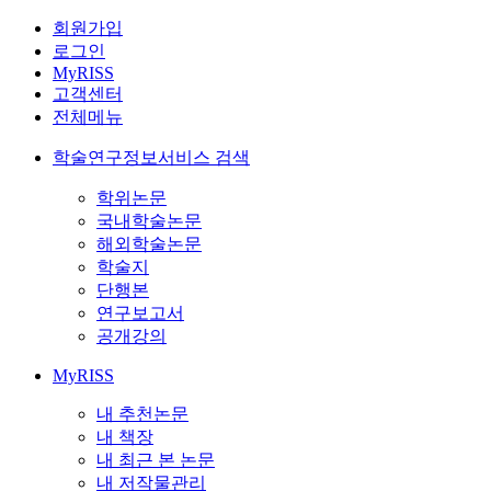
회원가입
로그인
MyRISS
고객센터
전체메뉴
학술연구정보서비스 검색
학위논문
국내학술논문
해외학술논문
학술지
단행본
연구보고서
공개강의
MyRISS
내 추천논문
내 책장
내 최근 본 논문
내 저작물관리