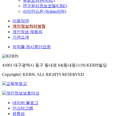
국회도서관(NAL)
연구윤리정보포털(CRE)
사이언스온 (ScienceON)
이용약관
개인정보처리방침
개인정보 재동의
기관소개
저작물 게시중단요청
41061 대구광역시 동구 동내로 64(동내동1119) KERIS빌딩
Copyright© KERIS. ALL RIGHTS RESERVED
네이버 블로그
인스타그램
유튜브