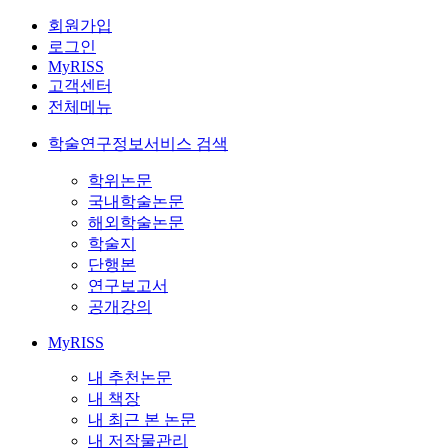
회원가입
로그인
MyRISS
고객센터
전체메뉴
학술연구정보서비스 검색
학위논문
국내학술논문
해외학술논문
학술지
단행본
연구보고서
공개강의
MyRISS
내 추천논문
내 책장
내 최근 본 논문
내 저작물관리