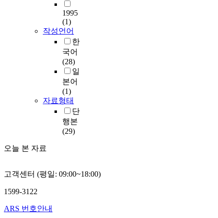
1995
(1)
작성언어
한
국어
(28)
일
본어
(1)
자료형태
단
행본
(29)
오늘 본 자료
고객센터 (평일: 09:00~18:00)
1599-3122
ARS 번호안내