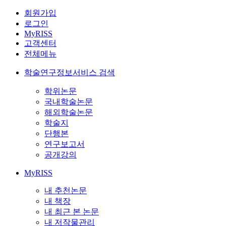
회원가입
로그인
MyRISS
고객센터
전체메뉴
학술연구정보서비스 검색
학위논문
국내학술논문
해외학술논문
학술지
단행본
연구보고서
공개강의
MyRISS
내 추천논문
내 책장
내 최근 본 논문
내 저작물관리