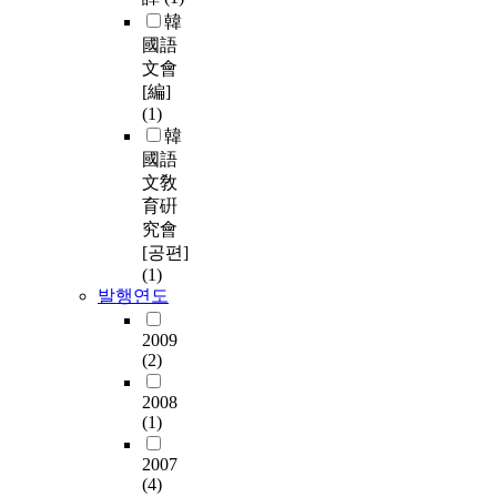
韓
國語
文會
[編]
(1)
韓
國語
文敎
育硏
究會
[공편]
(1)
발행연도
2009
(2)
2008
(1)
2007
(4)