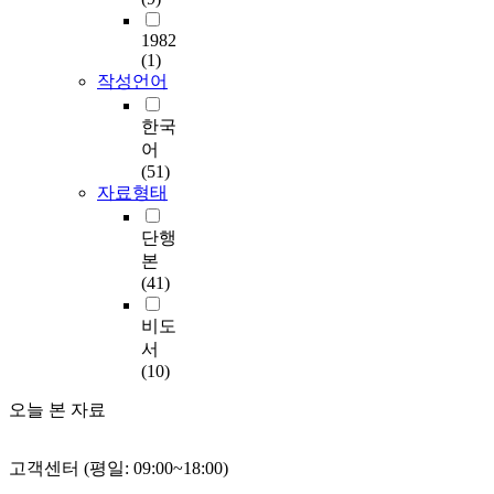
1982
(1)
작성언어
한국
어
(51)
자료형태
단행
본
(41)
비도
서
(10)
오늘 본 자료
고객센터 (평일: 09:00~18:00)