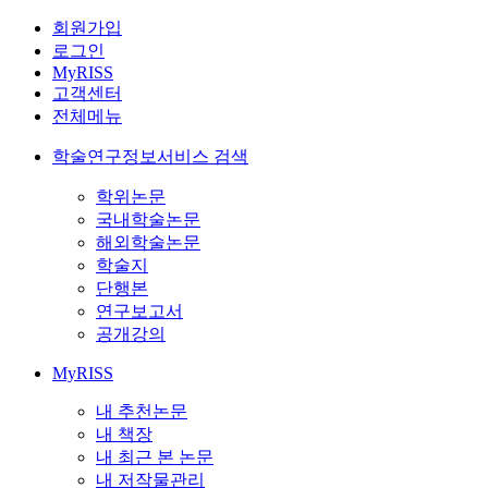
회원가입
로그인
MyRISS
고객센터
전체메뉴
학술연구정보서비스 검색
학위논문
국내학술논문
해외학술논문
학술지
단행본
연구보고서
공개강의
MyRISS
내 추천논문
내 책장
내 최근 본 논문
내 저작물관리