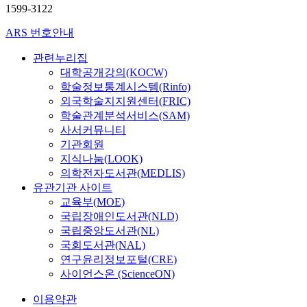
1599-3122
ARS 번호안내
관련누리집
대학공개강의(KOCW)
학술정보통계시스템(Rinfo)
외국학술지지원센터(FRIC)
학술관계분석서비스(SAM)
사서커뮤니티
기관회원
지식나눔(LOOK)
의학전자도서관(MEDLIS)
유관기관 사이트
교육부(MOE)
국립장애인도서관(NLD)
국립중앙도서관(NL)
국회도서관(NAL)
연구윤리정보포털(CRE)
사이언스온 (ScienceON)
이용약관