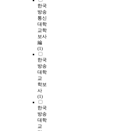
한국
방송
통신
대학
교학
보사
編
(1)
한국
방송
대학
교
학보
사
(1)
한국
방송
대학
교