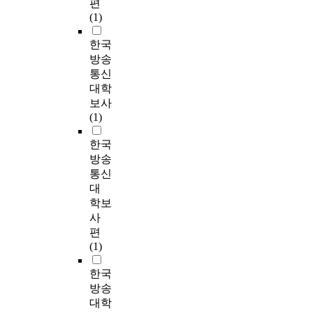
편
(1)
한국
방송
통신
대학
보사
(1)
한국
방송
통신
대
학보
사
편
(1)
한국
방송
대학