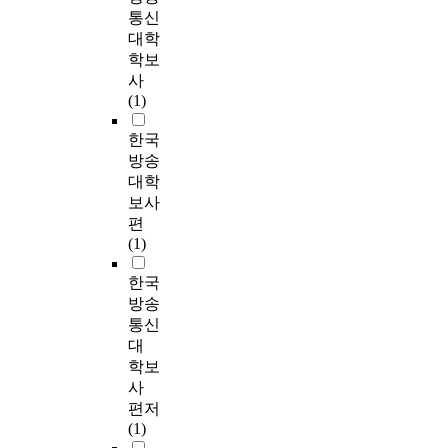
통신
대학
학보
사
(1)
한국
방송
대학
보사
편
(1)
한국
방송
통신
대
학보
사
편저
(1)