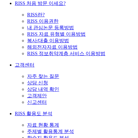
RISS 처음 방문 이세요?
RISS란?
RISS 이용권한
내 관심논문 등록방법
RISS 자료 유형별 이용방법
복사/대출 이용방법
해외전자자료 이용방법
RISS 정보취약계층 서비스 이용방법
고객센터
자주 찾는 질문
상담 신청
상담 내역 확인
고객제안
신고센터
RISS 활용도 분석
자료 현황 통계
주제별 활용통계 분석
학술지 활용도 분석