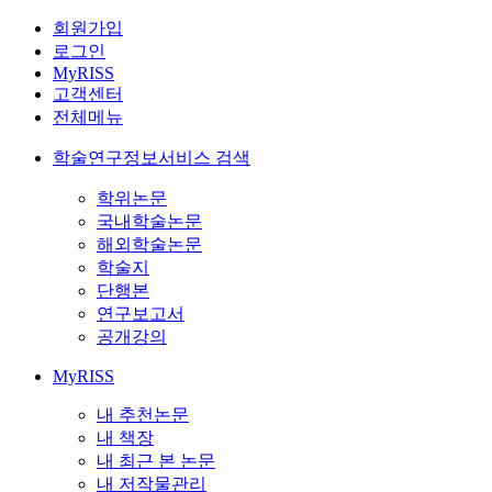
회원가입
로그인
MyRISS
고객센터
전체메뉴
학술연구정보서비스 검색
학위논문
국내학술논문
해외학술논문
학술지
단행본
연구보고서
공개강의
MyRISS
내 추천논문
내 책장
내 최근 본 논문
내 저작물관리