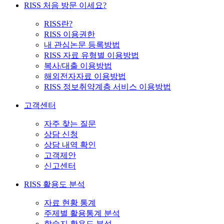
RISS 처음 방문 이세요?
RISS란?
RISS 이용권한
내 관심논문 등록방법
RISS 자료 유형별 이용방법
복사/대출 이용방법
해외전자자료 이용방법
RISS 정보취약계층 서비스 이용방법
고객센터
자주 찾는 질문
상담 신청
상담 내역 확인
고객제안
신고센터
RISS 활용도 분석
자료 현황 통계
주제별 활용통계 분석
학술지 활용도 분석