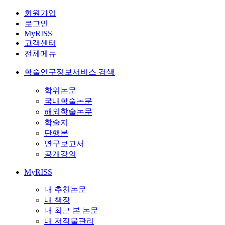
회원가입
로그인
MyRISS
고객센터
전체메뉴
학술연구정보서비스 검색
학위논문
국내학술논문
해외학술논문
학술지
단행본
연구보고서
공개강의
MyRISS
내 추천논문
내 책장
내 최근 본 논문
내 저작물관리