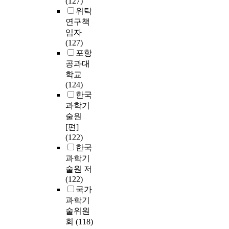
(127)
위탁
연구책
임자
(127)
포항
공과대
학교
(124)
한국
과학기
술원
[편]
(122)
한국
과학기
술원 저
(122)
국가
과학기
술위원
회
(118)