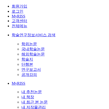
회원가입
로그인
MyRISS
고객센터
전체메뉴
학술연구정보서비스 검색
학위논문
국내학술논문
해외학술논문
학술지
단행본
연구보고서
공개강의
MyRISS
내 추천논문
내 책장
내 최근 본 논문
내 저작물관리