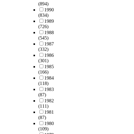
(894)
1990
(834)
1989
(726)
1988
(545)
1987
(332)
1986
(301)
1985
(166)
1984
(118)
1983
(87)
1982
(111)
1981
(87)
1980
(109)