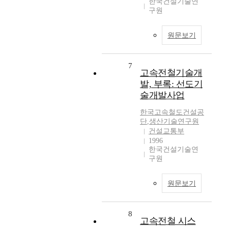
한국건설기술연
구원
원문보기
7
고속전철기술개
발, 부록: 선도기
술개발사업
한국고속철도건설공
단
,
생산기술연구원
건설교통부
1996
한국건설기술연
구원
원문보기
8
고속전철 시스