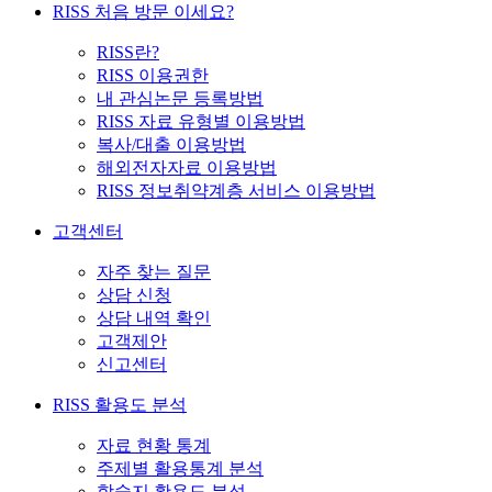
RISS 처음 방문 이세요?
RISS란?
RISS 이용권한
내 관심논문 등록방법
RISS 자료 유형별 이용방법
복사/대출 이용방법
해외전자자료 이용방법
RISS 정보취약계층 서비스 이용방법
고객센터
자주 찾는 질문
상담 신청
상담 내역 확인
고객제안
신고센터
RISS 활용도 분석
자료 현황 통계
주제별 활용통계 분석
학술지 활용도 분석