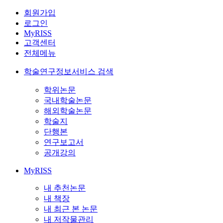
회원가입
로그인
MyRISS
고객센터
전체메뉴
학술연구정보서비스 검색
학위논문
국내학술논문
해외학술논문
학술지
단행본
연구보고서
공개강의
MyRISS
내 추천논문
내 책장
내 최근 본 논문
내 저작물관리