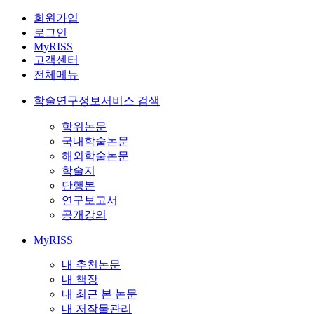
회원가입
로그인
MyRISS
고객센터
전체메뉴
학술연구정보서비스 검색
학위논문
국내학술논문
해외학술논문
학술지
단행본
연구보고서
공개강의
MyRISS
내 추천논문
내 책장
내 최근 본 논문
내 저작물관리