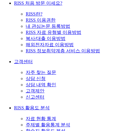
RISS 처음 방문 이세요?
RISS란?
RISS 이용권한
내 관심논문 등록방법
RISS 자료 유형별 이용방법
복사/대출 이용방법
해외전자자료 이용방법
RISS 정보취약계층 서비스 이용방법
고객센터
자주 찾는 질문
상담 신청
상담 내역 확인
고객제안
신고센터
RISS 활용도 분석
자료 현황 통계
주제별 활용통계 분석
학술지 활용도 분석