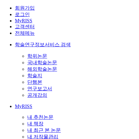
회원가입
로그인
MyRISS
고객센터
전체메뉴
학술연구정보서비스 검색
학위논문
국내학술논문
해외학술논문
학술지
단행본
연구보고서
공개강의
MyRISS
내 추천논문
내 책장
내 최근 본 논문
내 저작물관리