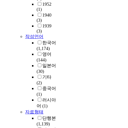
1952
(1)
1940
(3)
1939
(3)
작성언어
한국어
(1,174)
영어
(144)
일본어
(30)
기타
(2)
중국어
(1)
러시아
어
(1)
자료형태
단행본
(1,139)