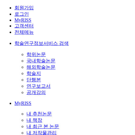
회원가입
로그인
MyRISS
고객센터
전체메뉴
학술연구정보서비스 검색
학위논문
국내학술논문
해외학술논문
학술지
단행본
연구보고서
공개강의
MyRISS
내 추천논문
내 책장
내 최근 본 논문
내 저작물관리