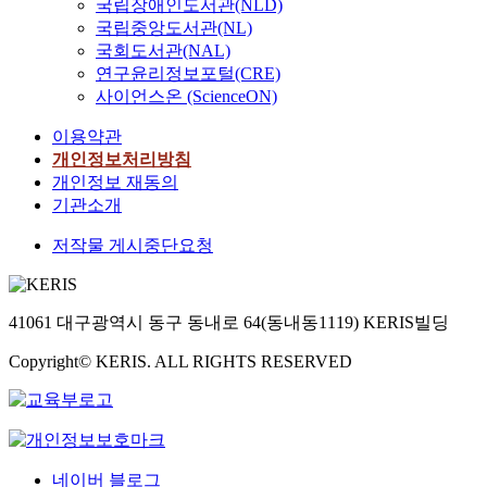
국립장애인도서관(NLD)
국립중앙도서관(NL)
국회도서관(NAL)
연구윤리정보포털(CRE)
사이언스온 (ScienceON)
이용약관
개인정보처리방침
개인정보 재동의
기관소개
저작물 게시중단요청
41061 대구광역시 동구 동내로 64(동내동1119) KERIS빌딩
Copyright© KERIS. ALL RIGHTS RESERVED
네이버 블로그