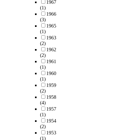
1967
(1)
1966
(3)
1965
(1)
1963
(2)
1962
(2)
1961
(1)
1960
(1)
1959
(2)
1958
(4)
1957
(1)
1954
(2)
1953
(1)