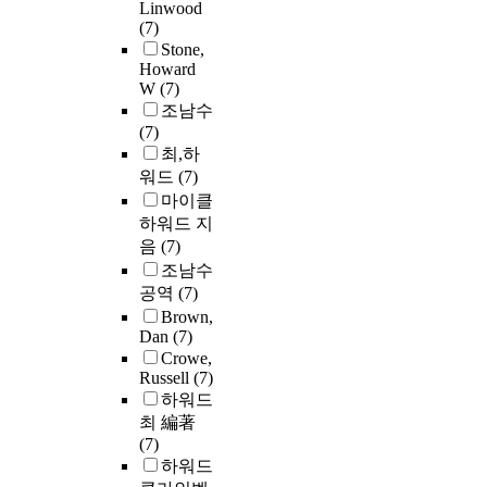
Linwood
(7)
Stone,
Howard
W
(7)
조남수
(7)
최,하
워드
(7)
마이클
하워드 지
음
(7)
조남수
공역
(7)
Brown,
Dan
(7)
Crowe,
Russell
(7)
하워드
최 編著
(7)
하워드