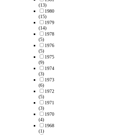
(13)
1980
(15)
1979
(14)
1978
(5)
1976
(5)
1975
(9)
1974
(3)
1973
(6)
1972
(5)
1971
(3)
1970
(4)
1968
(1)