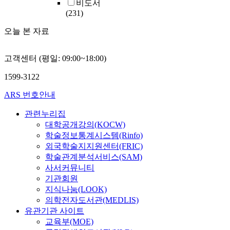
비도서
(231)
오늘 본 자료
고객센터 (평일: 09:00~18:00)
1599-3122
ARS 번호안내
관련누리집
대학공개강의(KOCW)
학술정보통계시스템(Rinfo)
외국학술지지원센터(FRIC)
학술관계분석서비스(SAM)
사서커뮤니티
기관회원
지식나눔(LOOK)
의학전자도서관(MEDLIS)
유관기관 사이트
교육부(MOE)