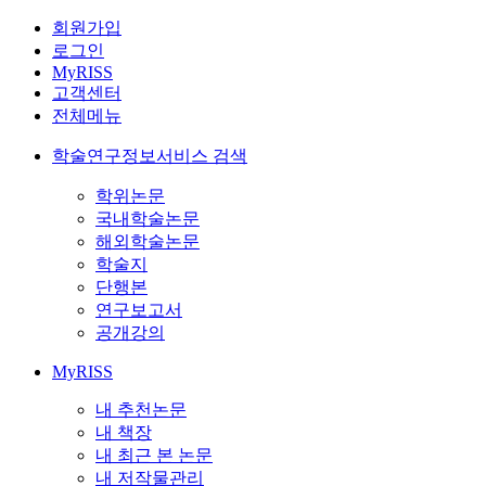
회원가입
로그인
MyRISS
고객센터
전체메뉴
학술연구정보서비스 검색
학위논문
국내학술논문
해외학술논문
학술지
단행본
연구보고서
공개강의
MyRISS
내 추천논문
내 책장
내 최근 본 논문
내 저작물관리