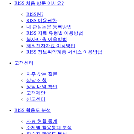
RISS 처음 방문 이세요?
RISS란?
RISS 이용권한
내 관심논문 등록방법
RISS 자료 유형별 이용방법
복사/대출 이용방법
해외전자자료 이용방법
RISS 정보취약계층 서비스 이용방법
고객센터
자주 찾는 질문
상담 신청
상담 내역 확인
고객제안
신고센터
RISS 활용도 분석
자료 현황 통계
주제별 활용통계 분석
학술지 활용도 분석