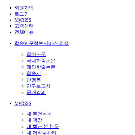
회원가입
로그인
MyRISS
고객센터
전체메뉴
학술연구정보서비스 검색
학위논문
국내학술논문
해외학술논문
학술지
단행본
연구보고서
공개강의
MyRISS
내 추천논문
내 책장
내 최근 본 논문
내 저작물관리