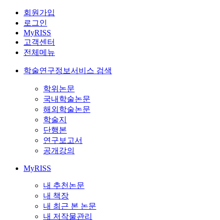
회원가입
로그인
MyRISS
고객센터
전체메뉴
학술연구정보서비스 검색
학위논문
국내학술논문
해외학술논문
학술지
단행본
연구보고서
공개강의
MyRISS
내 추천논문
내 책장
내 최근 본 논문
내 저작물관리