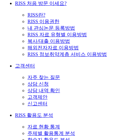
RISS 처음 방문 이세요?
RISS란?
RISS 이용권한
내 관심논문 등록방법
RISS 자료 유형별 이용방법
복사/대출 이용방법
해외전자자료 이용방법
RISS 정보취약계층 서비스 이용방법
고객센터
자주 찾는 질문
상담 신청
상담 내역 확인
고객제안
신고센터
RISS 활용도 분석
자료 현황 통계
주제별 활용통계 분석
학술지 활용도 분석