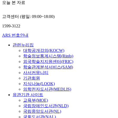
오늘 본 자료
고객센터 (평일: 09:00~18:00)
1599-3122
ARS 번호안내
관련누리집
대학공개강의(KOCW)
학술정보통계시스템(Rinfo)
외국학술지지원센터(FRIC)
학술관계분석서비스(SAM)
사서커뮤니티
기관회원
지식나눔(LOOK)
의학전자도서관(MEDLIS)
유관기관 사이트
교육부(MOE)
국립장애인도서관(NLD)
국립중앙도서관(NL)
국회도서관(NAL)