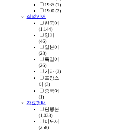
1935
(1)
1900
(2)
작성언어
한국어
(1,144)
영어
(46)
일본어
(28)
독일어
(26)
기타
(3)
프랑스
어
(3)
중국어
(1)
자료형태
단행본
(1,033)
비도서
(258)