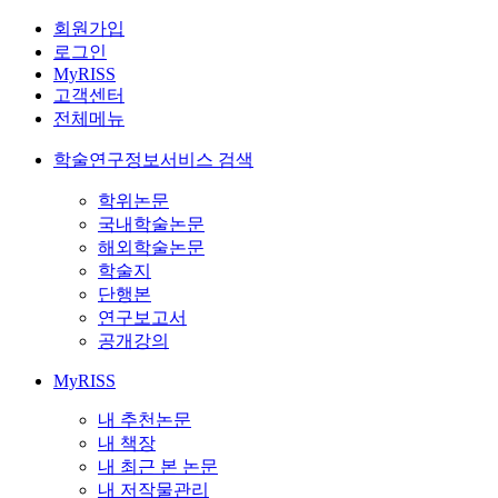
회원가입
로그인
MyRISS
고객센터
전체메뉴
학술연구정보서비스 검색
학위논문
국내학술논문
해외학술논문
학술지
단행본
연구보고서
공개강의
MyRISS
내 추천논문
내 책장
내 최근 본 논문
내 저작물관리