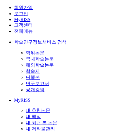
회원가입
로그인
MyRISS
고객센터
전체메뉴
학술연구정보서비스 검색
학위논문
국내학술논문
해외학술논문
학술지
단행본
연구보고서
공개강의
MyRISS
내 추천논문
내 책장
내 최근 본 논문
내 저작물관리