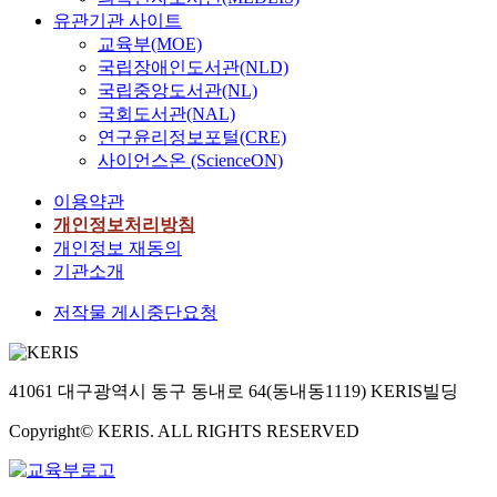
유관기관 사이트
교육부(MOE)
국립장애인도서관(NLD)
국립중앙도서관(NL)
국회도서관(NAL)
연구윤리정보포털(CRE)
사이언스온 (ScienceON)
이용약관
개인정보처리방침
개인정보 재동의
기관소개
저작물 게시중단요청
41061 대구광역시 동구 동내로 64(동내동1119) KERIS빌딩
Copyright© KERIS. ALL RIGHTS RESERVED