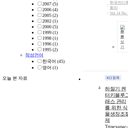
한국잔디
2007
(5)
회지
2006
(4)
Vol.14 No.
2005
(2)
2002
(1)
2000
(5)
원
1999
(1)
문
1998
(1)
보
1996
(1)
기
1995
(2)
작성언어
한국어
(45)
영어
(1)
오늘 본 자료
4
하절기 켄
터키블루
래스 관리
를 위한 식
물생장조
제
Trinexapac-