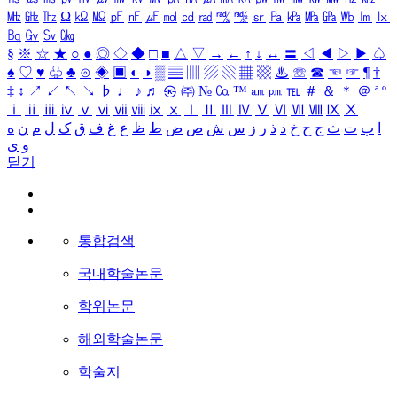
㎒
㎓
㎔
Ω
㏀
㏁
㎊
㎋
㎌
㏖
㏅
㎭
㎮
㎯
㏛
㎩
㎪
㎫
㎬
㏝
㏐
㏓
㏃
㏉
㏜
㏆
§
※
☆
★
○
●
◎
◇
◆
□
■
△
▽
→
←
↑
↓
↔
〓
◁
◀
▷
▶
♤
♠
♡
♥
♧
♣
⊙
◈
▣
◐
◑
▒
▤
▥
▨
▧
▦
▩
♨
☏
☎
☜
☞
¶
†
‡
↕
↗
↙
↖
↘
♭
♩
♪
♬
㉿
㈜
№
㏇
™
㏂
㏘
℡
＃
＆
＊
＠
ª
º
ⅰ
ⅱ
ⅲ
ⅳ
ⅴ
ⅵ
ⅶ
ⅷ
ⅸ
ⅹ
Ⅰ
Ⅱ
Ⅲ
Ⅳ
Ⅴ
Ⅵ
Ⅶ
Ⅷ
Ⅸ
Ⅹ
ا
ب
ت
ث
ج
ح
خ
د
ذ
ر
ز
س
ش
ص
ض
ط
ظ
ع
غ
ف
ق
ک
ل
م
ن
ه
و
ی
닫기
통합검색
국내학술논문
학위논문
해외학술논문
학술지