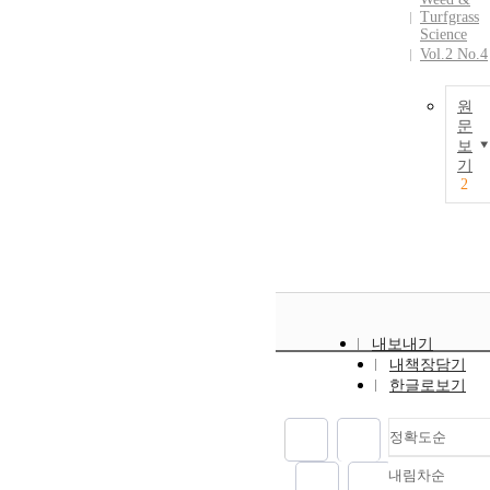
Turfgrass
Science
Vol.2 No.4
원
문
보
기
2
내보내기
내책장담기
한글로보기
정확도순
내림차순
정확도