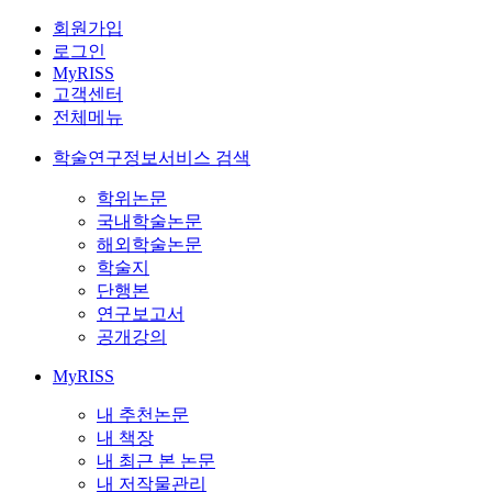
회원가입
로그인
MyRISS
고객센터
전체메뉴
학술연구정보서비스 검색
학위논문
국내학술논문
해외학술논문
학술지
단행본
연구보고서
공개강의
MyRISS
내 추천논문
내 책장
내 최근 본 논문
내 저작물관리