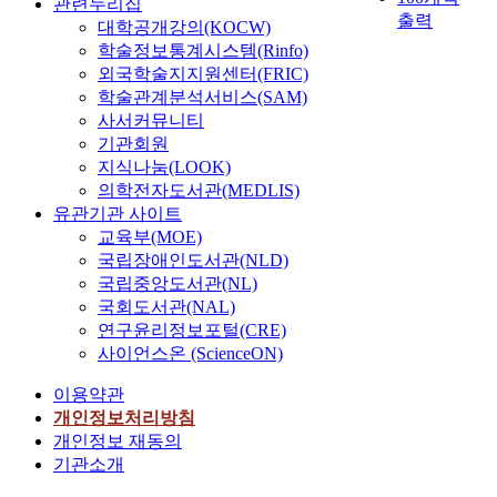
관련누리집
출력
대학공개강의(KOCW)
학술정보통계시스템(Rinfo)
외국학술지지원센터(FRIC)
학술관계분석서비스(SAM)
사서커뮤니티
기관회원
지식나눔(LOOK)
의학전자도서관(MEDLIS)
유관기관 사이트
교육부(MOE)
국립장애인도서관(NLD)
국립중앙도서관(NL)
국회도서관(NAL)
연구윤리정보포털(CRE)
사이언스온 (ScienceON)
이용약관
개인정보처리방침
개인정보 재동의
기관소개