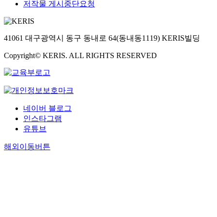
저작물 게시중단요청
41061 대구광역시 동구 동내로 64(동내동1119) KERIS빌딩
Copyright© KERIS. ALL RIGHTS RESERVED
네이버 블로그
인스타그램
유튜브
해외이동버튼