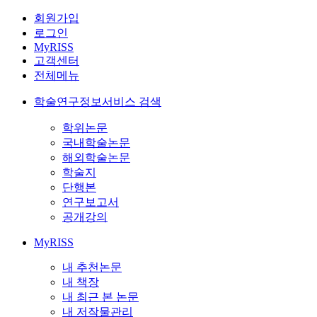
회원가입
로그인
MyRISS
고객센터
전체메뉴
학술연구정보서비스 검색
학위논문
국내학술논문
해외학술논문
학술지
단행본
연구보고서
공개강의
MyRISS
내 추천논문
내 책장
내 최근 본 논문
내 저작물관리