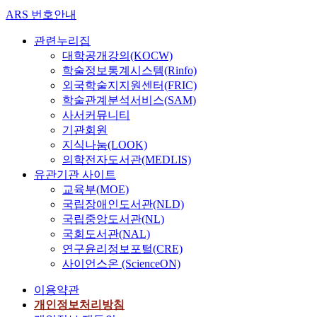
ARS 번호안내
관련누리집
대학공개강의(KOCW)
학술정보통계시스템(Rinfo)
외국학술지지원센터(FRIC)
학술관계분석서비스(SAM)
사서커뮤니티
기관회원
지식나눔(LOOK)
의학전자도서관(MEDLIS)
유관기관 사이트
교육부(MOE)
국립장애인도서관(NLD)
국립중앙도서관(NL)
국회도서관(NAL)
연구윤리정보포털(CRE)
사이언스온 (ScienceON)
이용약관
개인정보처리방침