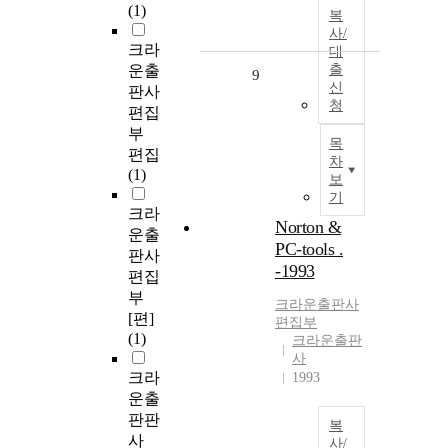
(1)
복
사/
크라
대
운출
출
9
신
판사
청
편집
부
목
편집
차
(1)
보
기
크라
Norton &
운출
PC-tools .
판사
-1993
편집
부
크라운출판사
[편]
편집부
(1)
크라운출판
사
크라
1993
운출
판판
복
사
사/