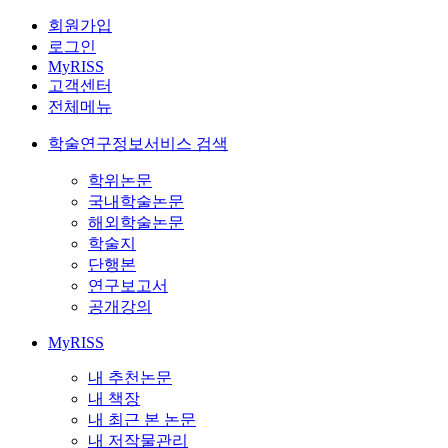
회원가입
로그인
MyRISS
고객센터
전체메뉴
학술연구정보서비스 검색
학위논문
국내학술논문
해외학술논문
학술지
단행본
연구보고서
공개강의
MyRISS
내 추천논문
내 책장
내 최근 본 논문
내 저작물관리