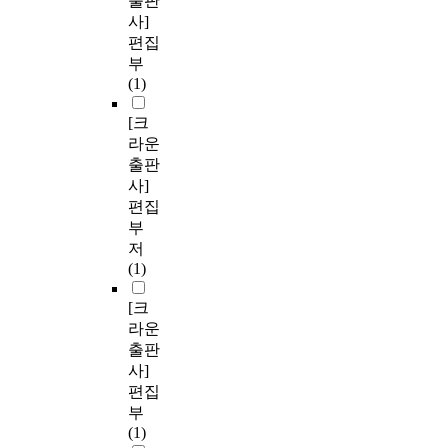
출판
사]
편집
부
(1)
[크
라운
출판
사]
편집
부
저
(1)
[크
라운
출판
사]
편집
부
(1)