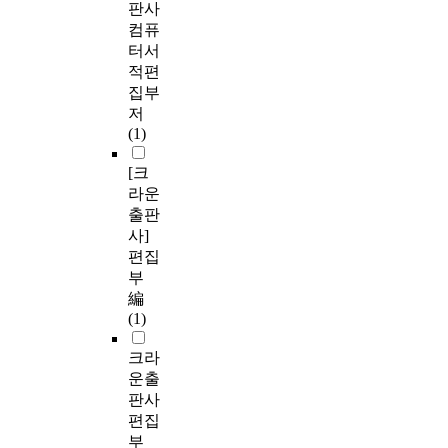
판사
컴퓨
터서
적편
집부
저
(1)
[크
라운
출판
사]
편집
부
編
(1)
크라
운출
판사
편집
부