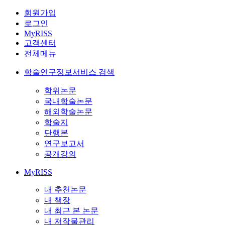
회원가입
로그인
MyRISS
고객센터
전체메뉴
학술연구정보서비스 검색
학위논문
국내학술논문
해외학술논문
학술지
단행본
연구보고서
공개강의
MyRISS
내 추천논문
내 책장
내 최근 본 논문
내 저작물관리