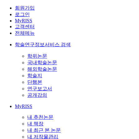
회원가입
로그인
MyRISS
고객센터
전체메뉴
학술연구정보서비스 검색
학위논문
국내학술논문
해외학술논문
학술지
단행본
연구보고서
공개강의
MyRISS
내 추천논문
내 책장
내 최근 본 논문
내 저작물관리