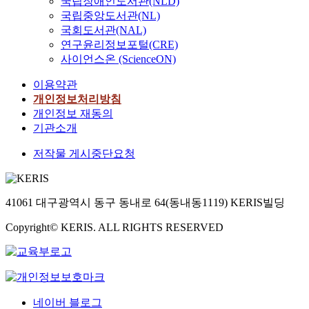
국립장애인도서관(NLD)
국립중앙도서관(NL)
국회도서관(NAL)
연구윤리정보포털(CRE)
사이언스온 (ScienceON)
이용약관
개인정보처리방침
개인정보 재동의
기관소개
저작물 게시중단요청
41061 대구광역시 동구 동내로 64(동내동1119) KERIS빌딩
Copyright© KERIS. ALL RIGHTS RESERVED
네이버 블로그