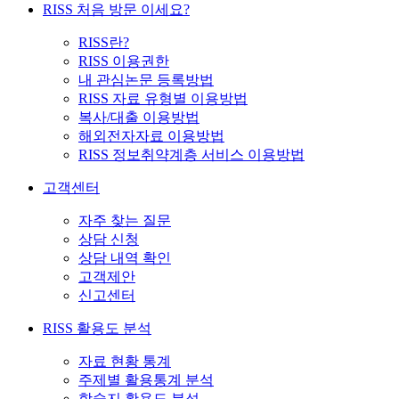
RISS 처음 방문 이세요?
RISS란?
RISS 이용권한
내 관심논문 등록방법
RISS 자료 유형별 이용방법
복사/대출 이용방법
해외전자자료 이용방법
RISS 정보취약계층 서비스 이용방법
고객센터
자주 찾는 질문
상담 신청
상담 내역 확인
고객제안
신고센터
RISS 활용도 분석
자료 현황 통계
주제별 활용통계 분석
학술지 활용도 분석