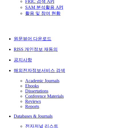
FRIC 검색 API
SAM 분석활용 API
활용 및 참여 현황
원문뷰어 다운로드
RISS 개인정보 재동의
공지사항
해외전자정보서비스 검색
Academic Journals
Ebooks
Dissertations
Conference Materials
Reviews
Reports
Databases & Journals
전자저널 리스트