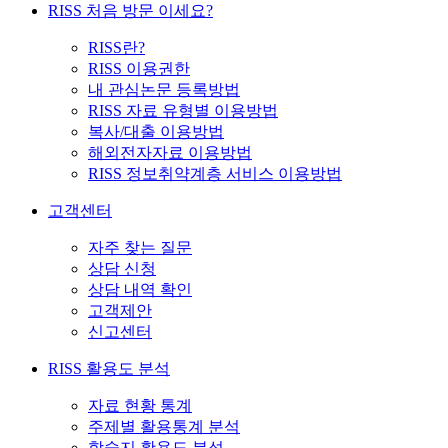
RISS 처음 방문 이세요?
RISS란?
RISS 이용권한
내 관심논문 등록방법
RISS 자료 유형별 이용방법
복사/대출 이용방법
해외전자자료 이용방법
RISS 정보취약계층 서비스 이용방법
고객센터
자주 찾는 질문
상담 신청
상담 내역 확인
고객제안
신고센터
RISS 활용도 분석
자료 현황 통계
주제별 활용통계 분석
학술지 활용도 분석