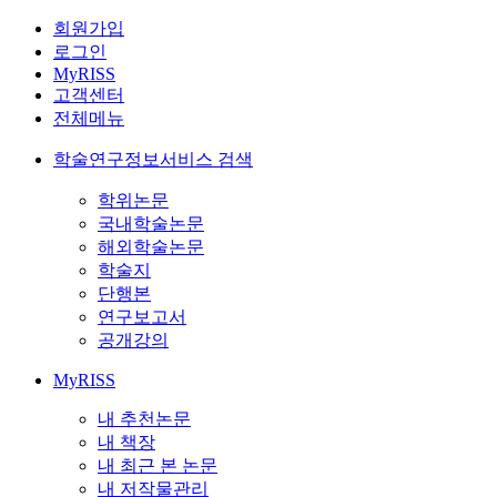
회원가입
로그인
MyRISS
고객센터
전체메뉴
학술연구정보서비스 검색
학위논문
국내학술논문
해외학술논문
학술지
단행본
연구보고서
공개강의
MyRISS
내 추천논문
내 책장
내 최근 본 논문
내 저작물관리