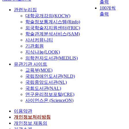
출력
100개씩
관련누리집
출력
대학공개강의(KOCW)
학술정보통계시스템(Rinfo)
외국학술지지원센터(FRIC)
학술관계분석서비스(SAM)
사서커뮤니티
기관회원
지식나눔(LOOK)
의학전자도서관(MEDLIS)
유관기관 사이트
교육부(MOE)
국립장애인도서관(NLD)
국립중앙도서관(NL)
국회도서관(NAL)
연구윤리정보포털(CRE)
사이언스온 (ScienceON)
이용약관
개인정보처리방침
개인정보 재동의