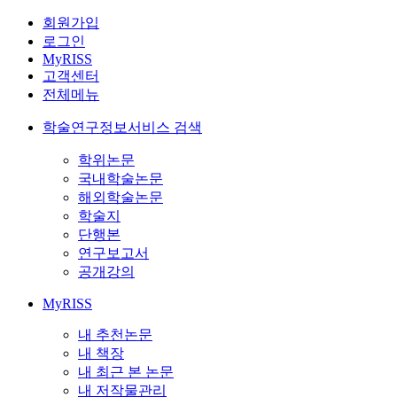
회원가입
로그인
MyRISS
고객센터
전체메뉴
학술연구정보서비스 검색
학위논문
국내학술논문
해외학술논문
학술지
단행본
연구보고서
공개강의
MyRISS
내 추천논문
내 책장
내 최근 본 논문
내 저작물관리