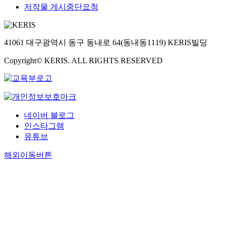
저작물 게시중단요청
41061 대구광역시 동구 동내로 64(동내동1119) KERIS빌딩
Copyright© KERIS. ALL RIGHTS RESERVED
네이버 블로그
인스타그램
유튜브
해외이동버튼