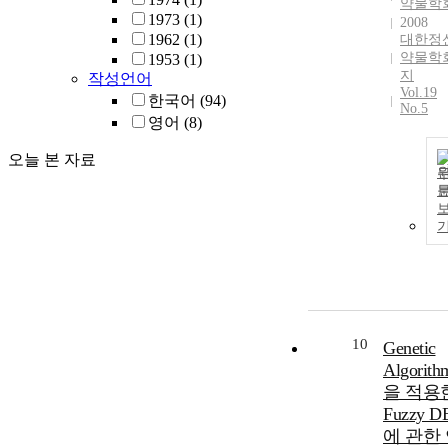
약물학
1973
(1)
2008
1962
(1)
대한정
약물학
1953
(1)
지
작성언어
Vol.19
한국어
(94)
No.5
영어
(8)
오늘 본 자료
10
Genetic
Algorith
을 적용
Fuzzy D
에 관한