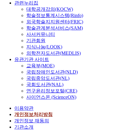
관련누리집
대학공개강의(KOCW)
학술정보통계시스템(Rinfo)
외국학술지지원센터(FRIC)
학술관계분석서비스(SAM)
사서커뮤니티
기관회원
지식나눔(LOOK)
의학전자도서관(MEDLIS)
유관기관 사이트
교육부(MOE)
국립장애인도서관(NLD)
국립중앙도서관(NL)
국회도서관(NAL)
연구윤리정보포털(CRE)
사이언스온 (ScienceON)
이용약관
개인정보처리방침
개인정보 재동의
기관소개