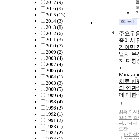
2017
(9)
2016
(9)
2015
(13)
2014
(3)
2013
(8)
9
주요우
2012
(6)
2011
(3)
증에서 
2010
(7)
가아민 
2009
(2)
달체 유
2008
(4)
자 다형
2007
(4)
과
2006
(4)
Mirtazap
2004
(1)
치료 반
2003
(3)
의 연관
2000
(5)
에 대한
1999
(4)
구
1998
(4)
1996
(3)
최홍
,
임신
1992
(1)
김수연
,
김
1991
(2)
란
,
정재원
,
1983
(1)
도관
1982
(2)
대한정
1974
(1)