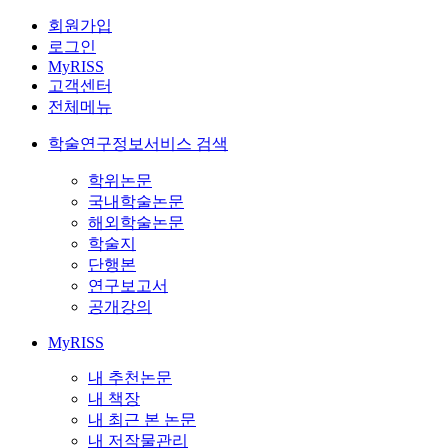
회원가입
로그인
MyRISS
고객센터
전체메뉴
학술연구정보서비스 검색
학위논문
국내학술논문
해외학술논문
학술지
단행본
연구보고서
공개강의
MyRISS
내 추천논문
내 책장
내 최근 본 논문
내 저작물관리