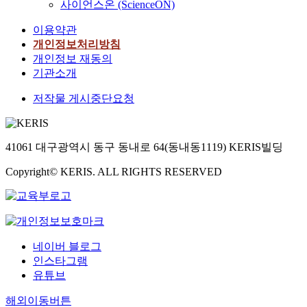
사이언스온 (ScienceON)
이용약관
개인정보처리방침
개인정보 재동의
기관소개
저작물 게시중단요청
41061 대구광역시 동구 동내로 64(동내동1119) KERIS빌딩
Copyright© KERIS. ALL RIGHTS RESERVED
네이버 블로그
인스타그램
유튜브
해외이동버튼