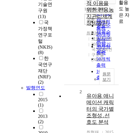
정확도
활용
적 이용을
기술연
순
도 높
10개씩 출력
위한 전용농
구원
내림차순
인기도
은 자
지관리체계
(13)
순
조회
료
10개씩
국
정비방안
연도순
출력
가정책
제목순
최혁재
20개씩
연구포
저자순
국토연구원
출력
털
발행기
2013
30개씩
(NKIS)
국가정책연
관순
(8)
출력
구포털
한
50개씩
(NKIS)
국연구
출력
재단
100개씩
원문
(NRF)
출력
보기
(2)
발행연도
2
유아용 애니
2015
메이션 캐릭
(1)
터의 국가별
조형성․선
2013
(2)
호도 분석
최혁재
2015
2010