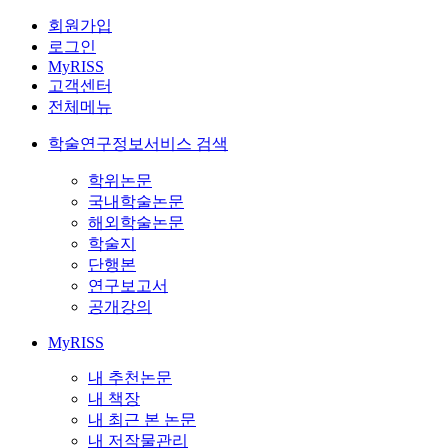
회원가입
로그인
MyRISS
고객센터
전체메뉴
학술연구정보서비스 검색
학위논문
국내학술논문
해외학술논문
학술지
단행본
연구보고서
공개강의
MyRISS
내 추천논문
내 책장
내 최근 본 논문
내 저작물관리