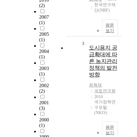
한국연구재
(2)
단(NRF)
2007
(1)
원문
보기
2005
(1)
3
도시용지 공
2004
급확대에 따
(1)
른 농지관리
정책의 발전
2003
(1)
방향
2002
최혁재
(2)
국토연구원
2010
국가정책연
2001
구포털
(3)
(NKIS)
2000
(1)
원문
보기
1999