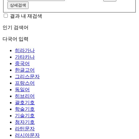
상세검색
결과 내 재검색
인기 검색어
다국어 입력
히라가나
가타카나
중국어
한글고어
그리스문자
프랑스어
독일어
히브리어
괄호기호
학술기호
기술기호
첨자기호
라틴문자
러시아문자