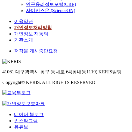
연구윤리정보포털(CRE)
사이언스온 (ScienceON)
이용약관
개인정보처리방침
개인정보 재동의
기관소개
저작물 게시중단요청
41061 대구광역시 동구 동내로 64(동내동1119) KERIS빌딩
Copyright© KERIS. ALL RIGHTS RESERVED
네이버 블로그
인스타그램
유튜브