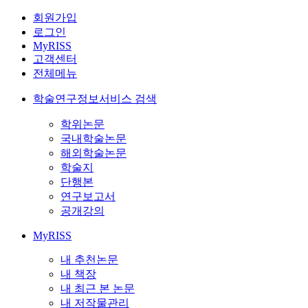
회원가입
로그인
MyRISS
고객센터
전체메뉴
학술연구정보서비스 검색
학위논문
국내학술논문
해외학술논문
학술지
단행본
연구보고서
공개강의
MyRISS
내 추천논문
내 책장
내 최근 본 논문
내 저작물관리