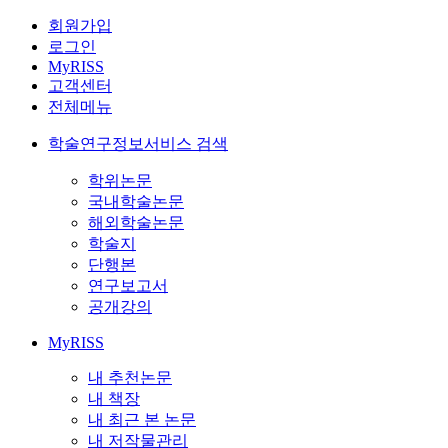
회원가입
로그인
MyRISS
고객센터
전체메뉴
학술연구정보서비스 검색
학위논문
국내학술논문
해외학술논문
학술지
단행본
연구보고서
공개강의
MyRISS
내 추천논문
내 책장
내 최근 본 논문
내 저작물관리