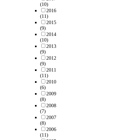
d
u
g
g
o
o
(10)
르
제
e
m
e
e
r
p
2016
게
의
x
e
d
o
e
(11)
u
변
약
p
w
u
f
a
2015
l
화
품
r
a
c
t
(9)
n
a
하
들
e
s
a
h
2014
c
t
고
이
s
a
t
e
(10)
o
i
있
안
s
c
i
s
2013
n
o
다
전
i
t
o
(9)
t
s
n
.
하
o
u
n
2012
u
e
h
또
고
(9)
n
a
s
d
r
a
한
상
2011
s
l
t
y
v
s
여
호
(11)
,
l
r
s
a
b
러
호
2010
b
y
a
a
t
e
가
(6)
환
u
w
t
m
i
e
지
2009
될
t
o
e
p
v
n
(8)
사
수
i
r
g
l
e
r
2008
회
있
n
n
y
e
p
e
(7)
문
는
c
b
m
s
o
c
2007
제
가
o
y
o
w
l
e
(8)
들
에
r
t
d
a
i
i
2006
이
대
p
h
e
s
t
(11)
v
일
한
o
e
l
2