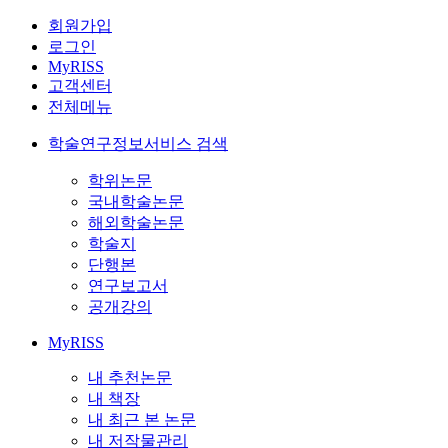
회원가입
로그인
MyRISS
고객센터
전체메뉴
학술연구정보서비스 검색
학위논문
국내학술논문
해외학술논문
학술지
단행본
연구보고서
공개강의
MyRISS
내 추천논문
내 책장
내 최근 본 논문
내 저작물관리