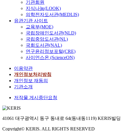
기관회원
지식나눔(LOOK)
의학전자도서관(MEDLIS)
유관기관 사이트
교육부(MOE)
국립장애인도서관(NLD)
국립중앙도서관(NL)
국회도서관(NAL)
연구윤리정보포털(CRE)
사이언스온 (ScienceON)
이용약관
개인정보처리방침
개인정보 재동의
기관소개
저작물 게시중단요청
41061 대구광역시 동구 동내로 64(동내동1119) KERIS빌딩
Copyright© KERIS. ALL RIGHTS RESERVED