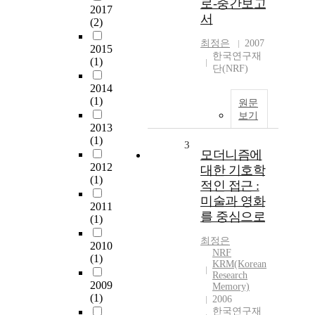
로-중간보고
2017
서
(2)
최정은
2007
2015
한국연구재
(1)
단(NRF)
2014
(1)
원문
보기
2013
(1)
3
모더니즘에
2012
대한 기호학
(1)
적인 접근 :
미술과 영화
2011
를 중심으로
(1)
최정은
2010
NRF
(1)
KRM(Korean
Research
2009
Memory)
(1)
2006
한국연구재