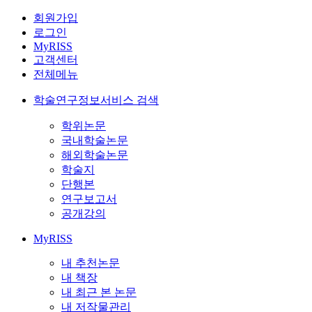
회원가입
로그인
MyRISS
고객센터
전체메뉴
학술연구정보서비스 검색
학위논문
국내학술논문
해외학술논문
학술지
단행본
연구보고서
공개강의
MyRISS
내 추천논문
내 책장
내 최근 본 논문
내 저작물관리