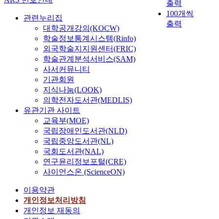
출력
100개씩
관련누리집
출력
대학공개강의(KOCW)
학술정보통계시스템(Rinfo)
외국학술지지원센터(FRIC)
학술관계분석서비스(SAM)
사서커뮤니티
기관회원
지식나눔(LOOK)
의학전자도서관(MEDLIS)
유관기관 사이트
교육부(MOE)
국립장애인도서관(NLD)
국립중앙도서관(NL)
국회도서관(NAL)
연구윤리정보포털(CRE)
사이언스온 (ScienceON)
이용약관
개인정보처리방침
개인정보 재동의