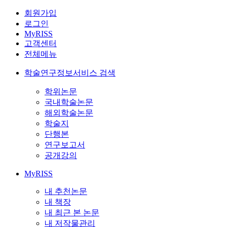
회원가입
로그인
MyRISS
고객센터
전체메뉴
학술연구정보서비스 검색
학위논문
국내학술논문
해외학술논문
학술지
단행본
연구보고서
공개강의
MyRISS
내 추천논문
내 책장
내 최근 본 논문
내 저작물관리