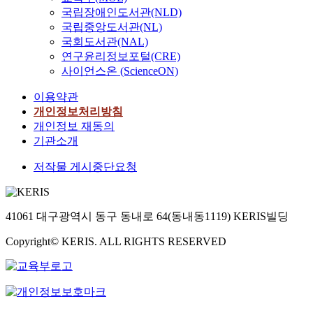
국립장애인도서관(NLD)
국립중앙도서관(NL)
국회도서관(NAL)
연구윤리정보포털(CRE)
사이언스온 (ScienceON)
이용약관
개인정보처리방침
개인정보 재동의
기관소개
저작물 게시중단요청
41061 대구광역시 동구 동내로 64(동내동1119) KERIS빌딩
Copyright© KERIS. ALL RIGHTS RESERVED