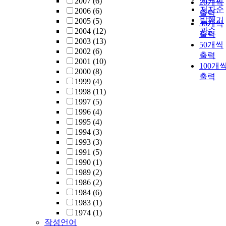
2007
(6)
20개씩
저자순
2006
(6)
출력
발행기
2005
(5)
30개씩
관순
2004
(12)
출력
2003
(13)
50개씩
2002
(6)
출력
2001
(10)
100개
2000
(8)
출력
1999
(4)
1998
(11)
1997
(5)
1996
(4)
1995
(4)
1994
(3)
1993
(3)
1991
(5)
1990
(1)
1989
(2)
1986
(2)
1984
(6)
1983
(1)
1974
(1)
작성언어