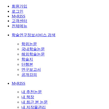
회원가입
로그인
MyRISS
고객센터
전체메뉴
학술연구정보서비스 검색
학위논문
국내학술논문
해외학술논문
학술지
단행본
연구보고서
공개강의
MyRISS
내 추천논문
내 책장
내 최근 본 논문
내 저작물관리