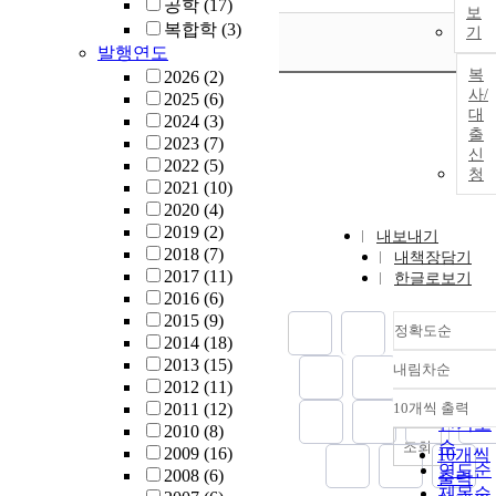
공학
(17)
보
복합학
(3)
기
발행연도
복
2026
(2)
사/
2025
(6)
대
2024
(3)
출
2023
(7)
신
2022
(5)
청
2021
(10)
2020
(4)
2019
(2)
내보내기
2018
(7)
내책장담기
2017
(11)
한글로보기
2016
(6)
2015
(9)
정확도순
2014
(18)
2013
(15)
내림차순
정확도
2012
(11)
순
2011
(12)
10개씩 출력
내림차
인기도
2010
(8)
순
조회
2009
(16)
10개씩
연도순
2008
(6)
출력
제목순