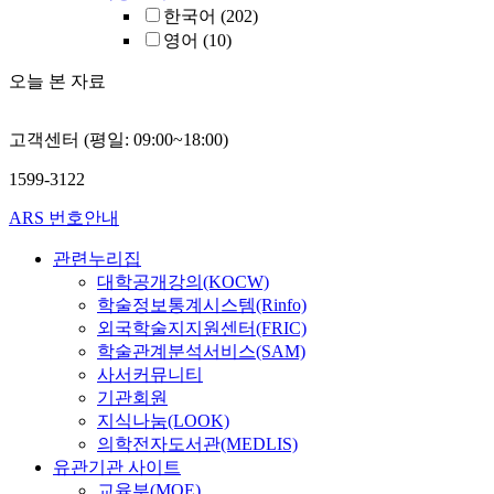
한국어
(202)
영어
(10)
오늘 본 자료
고객센터 (평일: 09:00~18:00)
1599-3122
ARS 번호안내
관련누리집
대학공개강의(KOCW)
학술정보통계시스템(Rinfo)
외국학술지지원센터(FRIC)
학술관계분석서비스(SAM)
사서커뮤니티
기관회원
지식나눔(LOOK)
의학전자도서관(MEDLIS)
유관기관 사이트
교육부(MOE)