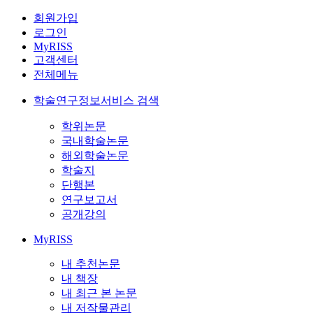
회원가입
로그인
MyRISS
고객센터
전체메뉴
학술연구정보서비스 검색
학위논문
국내학술논문
해외학술논문
학술지
단행본
연구보고서
공개강의
MyRISS
내 추천논문
내 책장
내 최근 본 논문
내 저작물관리