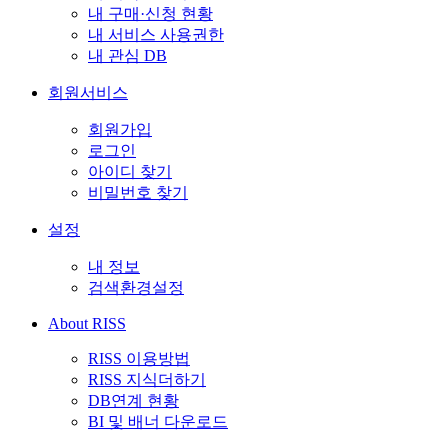
내 구매·신청 현황
내 서비스 사용권한
내 관심 DB
회원서비스
회원가입
로그인
아이디 찾기
비밀번호 찾기
설정
내 정보
검색환경설정
About RISS
RISS 이용방법
RISS 지식더하기
DB연계 현황
BI 및 배너 다운로드