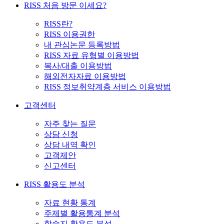
RISS 처음 방문 이세요?
RISS란?
RISS 이용권한
내 관심논문 등록방법
RISS 자료 유형별 이용방법
복사/대출 이용방법
해외전자자료 이용방법
RISS 정보취약계층 서비스 이용방법
고객센터
자주 찾는 질문
상담 신청
상담 내역 확인
고객제안
신고센터
RISS 활용도 분석
자료 현황 통계
주제별 활용통계 분석
학술지 활용도 분석