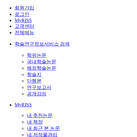
회원가입
로그인
MyRISS
고객센터
전체메뉴
학술연구정보서비스 검색
학위논문
국내학술논문
해외학술논문
학술지
단행본
연구보고서
공개강의
MyRISS
내 추천논문
내 책장
내 최근 본 논문
내 저작물관리