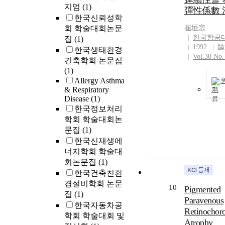
지엄
(1)
彈性係數 
한국신뢰성학
회 학술대회논문
崔垣宗
한국항공
집
(1)
1992
論
한국생태환경
Vol.30 No.
건축학회 논문집
(1)
Allergy Asthma
& Respiratory
기
Disease
(1)
한국정보처리
학회 학술대회논
문집
(1)
한국신재생에
너지학회 학술대
회논문집
(1)
한국건축친환
경설비학회 논문
10
Pigmented
집
(1)
Paravenous
한국자동차공
Retinochoro
학회 학술대회 및
Atrophy