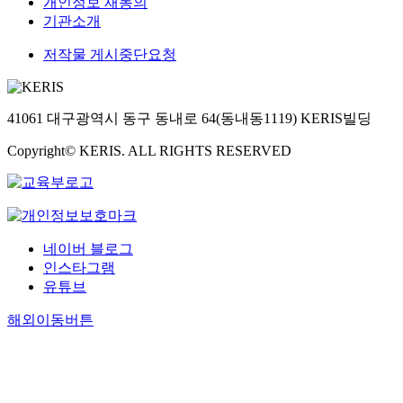
개인정보 재동의
기관소개
저작물 게시중단요청
41061 대구광역시 동구 동내로 64(동내동1119) KERIS빌딩
Copyright© KERIS. ALL RIGHTS RESERVED
네이버 블로그
인스타그램
유튜브
해외이동버튼