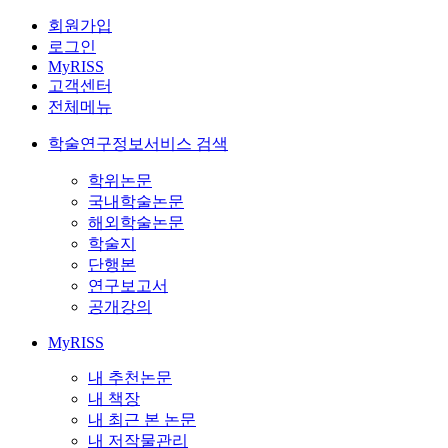
회원가입
로그인
MyRISS
고객센터
전체메뉴
학술연구정보서비스 검색
학위논문
국내학술논문
해외학술논문
학술지
단행본
연구보고서
공개강의
MyRISS
내 추천논문
내 책장
내 최근 본 논문
내 저작물관리