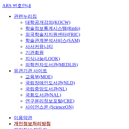
ARS 번호안내
관련누리집
대학공개강의(KOCW)
학술정보통계시스템(Rinfo)
외국학술지지원센터(FRIC)
학술관계분석서비스(SAM)
사서커뮤니티
기관회원
지식나눔(LOOK)
의학전자도서관(MEDLIS)
유관기관 사이트
교육부(MOE)
국립장애인도서관(NLD)
국립중앙도서관(NL)
국회도서관(NAL)
연구윤리정보포털(CRE)
사이언스온 (ScienceON)
이용약관
개인정보처리방침