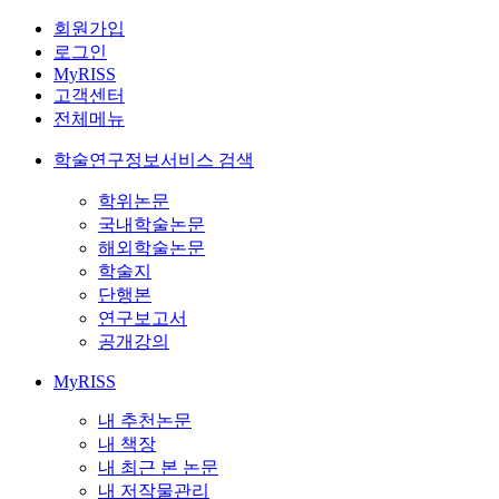
회원가입
로그인
MyRISS
고객센터
전체메뉴
학술연구정보서비스 검색
학위논문
국내학술논문
해외학술논문
학술지
단행본
연구보고서
공개강의
MyRISS
내 추천논문
내 책장
내 최근 본 논문
내 저작물관리