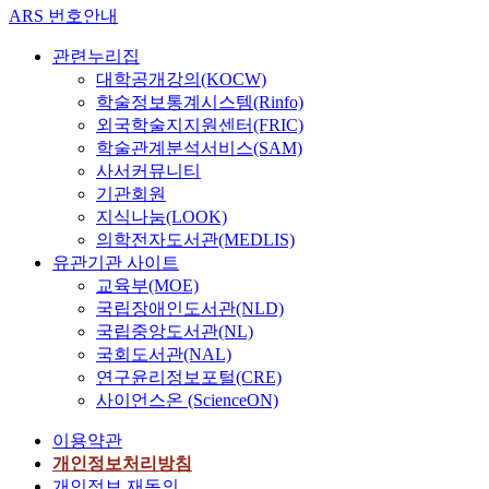
ARS 번호안내
관련누리집
대학공개강의(KOCW)
학술정보통계시스템(Rinfo)
외국학술지지원센터(FRIC)
학술관계분석서비스(SAM)
사서커뮤니티
기관회원
지식나눔(LOOK)
의학전자도서관(MEDLIS)
유관기관 사이트
교육부(MOE)
국립장애인도서관(NLD)
국립중앙도서관(NL)
국회도서관(NAL)
연구윤리정보포털(CRE)
사이언스온 (ScienceON)
이용약관
개인정보처리방침
개인정보 재동의