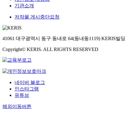
기관소개
저작물 게시중단요청
41061 대구광역시 동구 동내로 64(동내동1119) KERIS빌딩
Copyright© KERIS. ALL RIGHTS RESERVED
네이버 블로그
인스타그램
유튜브
해외이동버튼