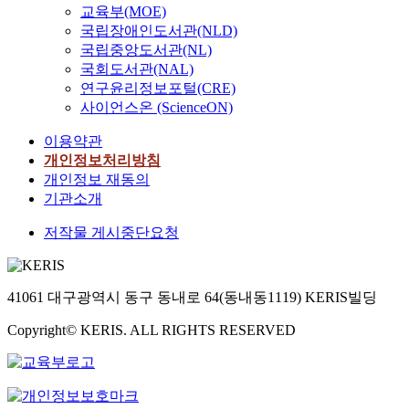
교육부(MOE)
국립장애인도서관(NLD)
국립중앙도서관(NL)
국회도서관(NAL)
연구윤리정보포털(CRE)
사이언스온 (ScienceON)
이용약관
개인정보처리방침
개인정보 재동의
기관소개
저작물 게시중단요청
41061 대구광역시 동구 동내로 64(동내동1119) KERIS빌딩
Copyright© KERIS. ALL RIGHTS RESERVED