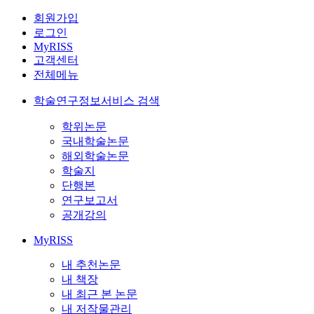
회원가입
로그인
MyRISS
고객센터
전체메뉴
학술연구정보서비스 검색
학위논문
국내학술논문
해외학술논문
학술지
단행본
연구보고서
공개강의
MyRISS
내 추천논문
내 책장
내 최근 본 논문
내 저작물관리