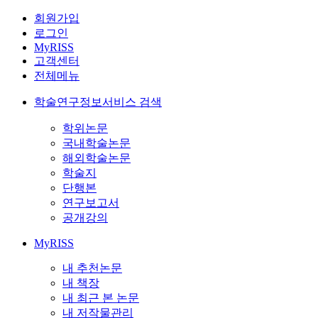
회원가입
로그인
MyRISS
고객센터
전체메뉴
학술연구정보서비스 검색
학위논문
국내학술논문
해외학술논문
학술지
단행본
연구보고서
공개강의
MyRISS
내 추천논문
내 책장
내 최근 본 논문
내 저작물관리