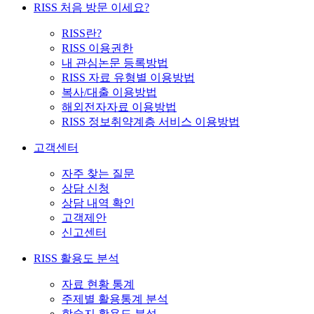
RISS 처음 방문 이세요?
RISS란?
RISS 이용권한
내 관심논문 등록방법
RISS 자료 유형별 이용방법
복사/대출 이용방법
해외전자자료 이용방법
RISS 정보취약계층 서비스 이용방법
고객센터
자주 찾는 질문
상담 신청
상담 내역 확인
고객제안
신고센터
RISS 활용도 분석
자료 현황 통계
주제별 활용통계 분석
학술지 활용도 분석