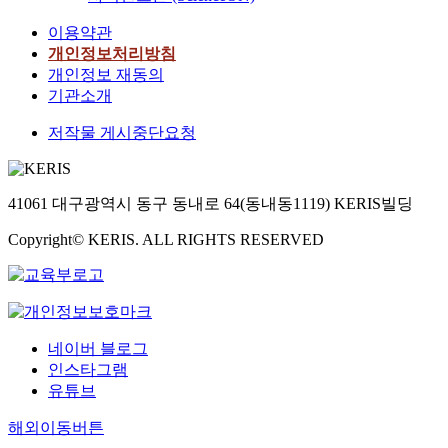
이용약관
개인정보처리방침
개인정보 재동의
기관소개
저작물 게시중단요청
41061 대구광역시 동구 동내로 64(동내동1119) KERIS빌딩
Copyright© KERIS. ALL RIGHTS RESERVED
네이버 블로그
인스타그램
유튜브
해외이동버튼