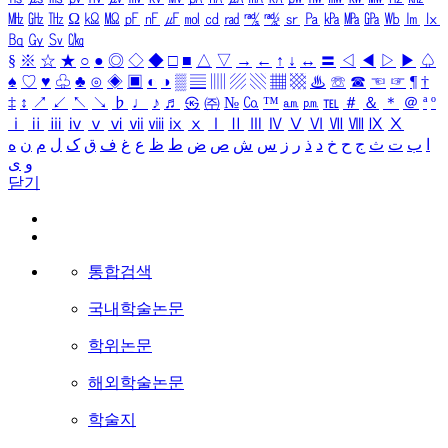
㎒
㎓
㎔
Ω
㏀
㏁
㎊
㎋
㎌
㏖
㏅
㎭
㎮
㎯
㏛
㎩
㎪
㎫
㎬
㏝
㏐
㏓
㏃
㏉
㏜
㏆
§
※
☆
★
○
●
◎
◇
◆
□
■
△
▽
→
←
↑
↓
↔
〓
◁
◀
▷
▶
♤
♠
♡
♥
♧
♣
⊙
◈
▣
◐
◑
▒
▤
▥
▨
▧
▦
▩
♨
☏
☎
☜
☞
¶
†
‡
↕
↗
↙
↖
↘
♭
♩
♪
♬
㉿
㈜
№
㏇
™
㏂
㏘
℡
＃
＆
＊
＠
ª
º
ⅰ
ⅱ
ⅲ
ⅳ
ⅴ
ⅵ
ⅶ
ⅷ
ⅸ
ⅹ
Ⅰ
Ⅱ
Ⅲ
Ⅳ
Ⅴ
Ⅵ
Ⅶ
Ⅷ
Ⅸ
Ⅹ
ا
ب
ت
ث
ج
ح
خ
د
ذ
ر
ز
س
ش
ص
ض
ط
ظ
ع
غ
ف
ق
ک
ل
م
ن
ه
و
ی
닫기
통합검색
국내학술논문
학위논문
해외학술논문
학술지