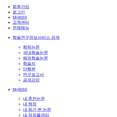
회원가입
로그인
MyRISS
고객센터
전체메뉴
학술연구정보서비스 검색
학위논문
국내학술논문
해외학술논문
학술지
단행본
연구보고서
공개강의
MyRISS
내 추천논문
내 책장
내 최근 본 논문
내 저작물관리