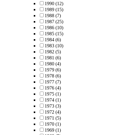
1990
(12)
용 하였다. 반
1989
(15)
벤조다이아제
1988
(7)
핀계 약물과 
1987
(25)
우울제 병합요
1986
(10)
법군은 57.0%
1985
(15)
의 환자가 인
1984
(6)
행동치료 이후
1983
(10)
약물복용을 중
1982
(5)
단하여 지속적
1981
(6)
으로 약물복용
1980
(4)
을 하지 않았다
1979
(6)
1978
(6)
1977
(7)
1976
(4)
1975
(1)
1974
(1)
1973
(3)
1972
(4)
1971
(5)
1970
(1)
1969
(1)