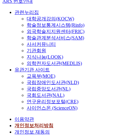
ARS 번호안내
관련누리집
대학공개강의(KOCW)
학술정보통계시스템(Rinfo)
외국학술지지원센터(FRIC)
학술관계분석서비스(SAM)
사서커뮤니티
기관회원
지식나눔(LOOK)
의학전자도서관(MEDLIS)
유관기관 사이트
교육부(MOE)
국립장애인도서관(NLD)
국립중앙도서관(NL)
국회도서관(NAL)
연구윤리정보포털(CRE)
사이언스온 (ScienceON)
이용약관
개인정보처리방침
개인정보 재동의