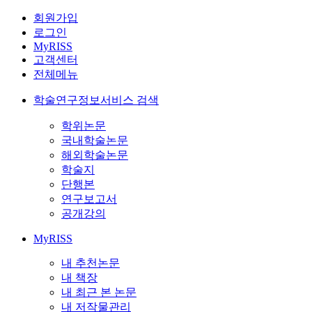
회원가입
로그인
MyRISS
고객센터
전체메뉴
학술연구정보서비스 검색
학위논문
국내학술논문
해외학술논문
학술지
단행본
연구보고서
공개강의
MyRISS
내 추천논문
내 책장
내 최근 본 논문
내 저작물관리