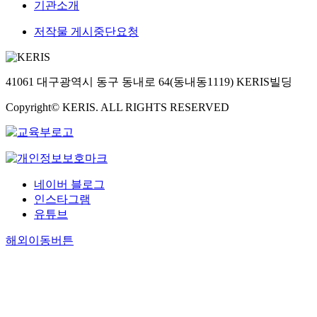
기관소개
저작물 게시중단요청
41061 대구광역시 동구 동내로 64(동내동1119) KERIS빌딩
Copyright© KERIS. ALL RIGHTS RESERVED
네이버 블로그
인스타그램
유튜브
해외이동버튼