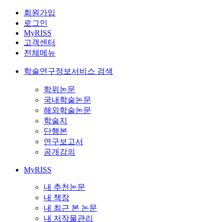
회원가입
로그인
MyRISS
고객센터
전체메뉴
학술연구정보서비스 검색
학위논문
국내학술논문
해외학술논문
학술지
단행본
연구보고서
공개강의
MyRISS
내 추천논문
내 책장
내 최근 본 논문
내 저작물관리