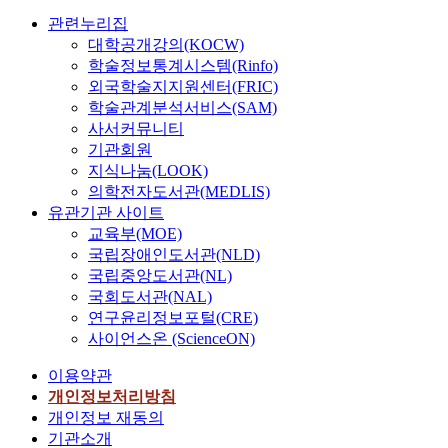
관련누리집
대학공개강의(KOCW)
학술정보통계시스템(Rinfo)
외국학술지지원센터(FRIC)
학술관계분석서비스(SAM)
사서커뮤니티
기관회원
지식나눔(LOOK)
의학전자도서관(MEDLIS)
유관기관 사이트
교육부(MOE)
국립장애인도서관(NLD)
국립중앙도서관(NL)
국회도서관(NAL)
연구윤리정보포털(CRE)
사이언스온 (ScienceON)
이용약관
개인정보처리방침
개인정보 재동의
기관소개