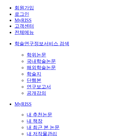
회원가입
로그인
MyRISS
고객센터
전체메뉴
학술연구정보서비스 검색
학위논문
국내학술논문
해외학술논문
학술지
단행본
연구보고서
공개강의
MyRISS
내 추천논문
내 책장
내 최근 본 논문
내 저작물관리