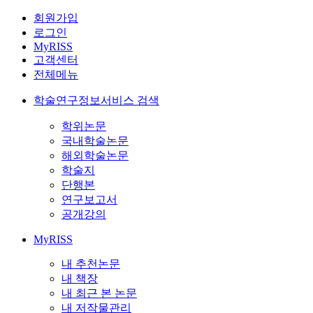
회원가입
로그인
MyRISS
고객센터
전체메뉴
학술연구정보서비스 검색
학위논문
국내학술논문
해외학술논문
학술지
단행본
연구보고서
공개강의
MyRISS
내 추천논문
내 책장
내 최근 본 논문
내 저작물관리