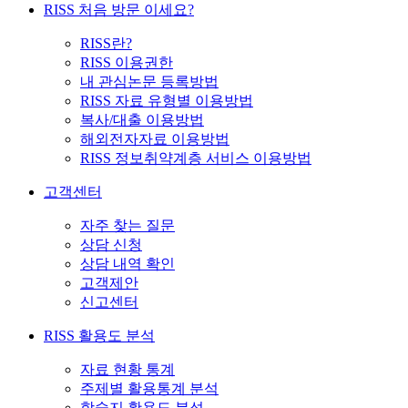
RISS 처음 방문 이세요?
RISS란?
RISS 이용권한
내 관심논문 등록방법
RISS 자료 유형별 이용방법
복사/대출 이용방법
해외전자자료 이용방법
RISS 정보취약계층 서비스 이용방법
고객센터
자주 찾는 질문
상담 신청
상담 내역 확인
고객제안
신고센터
RISS 활용도 분석
자료 현황 통계
주제별 활용통계 분석
학술지 활용도 분석