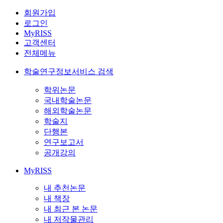
회원가입
로그인
MyRISS
고객센터
전체메뉴
학술연구정보서비스 검색
학위논문
국내학술논문
해외학술논문
학술지
단행본
연구보고서
공개강의
MyRISS
내 추천논문
내 책장
내 최근 본 논문
내 저작물관리