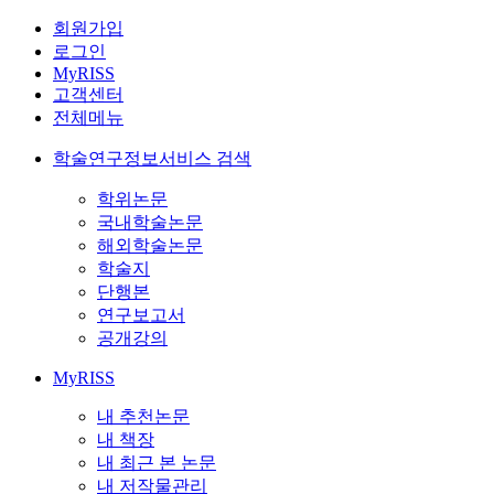
회원가입
로그인
MyRISS
고객센터
전체메뉴
학술연구정보서비스 검색
학위논문
국내학술논문
해외학술논문
학술지
단행본
연구보고서
공개강의
MyRISS
내 추천논문
내 책장
내 최근 본 논문
내 저작물관리