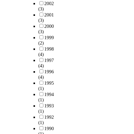
2002
(3)
2001
(3)
2000
(3)
1999
(2)
1998
(4)
1997
(4)
1996
(4)
1995
(1)
1994
(1)
1993
(1)
1992
(1)
1990
(1)