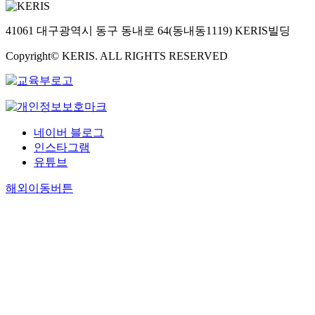
41061 대구광역시 동구 동내로 64(동내동1119) KERIS빌딩
Copyright© KERIS. ALL RIGHTS RESERVED
네이버 블로그
인스타그램
유튜브
해외이동버튼