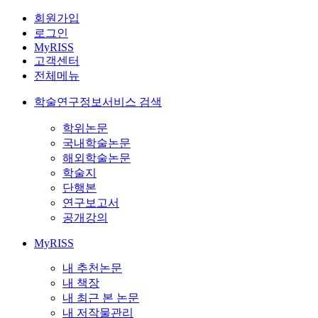
회원가입
로그인
MyRISS
고객센터
전체메뉴
학술연구정보서비스 검색
학위논문
국내학술논문
해외학술논문
학술지
단행본
연구보고서
공개강의
MyRISS
내 추천논문
내 책장
내 최근 본 논문
내 저작물관리