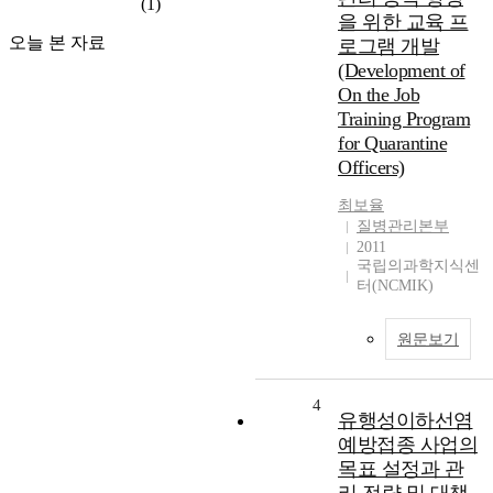
(1)
을 위한 교육 프
오늘 본 자료
로그램 개발
(Development of
On the Job
Training Program
for Quarantine
Officers)
최보율
질병관리본부
2011
국립의과학지식센
터(NCMIK)
원문보기
4
유행성이하선염
예방접종 사업의
목표 설정과 관