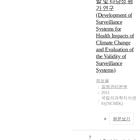
발 및 타당성 평
가 연구
(Development of
Surveillance
Systems for
Health Impacts of
Climate Change
and Evaluation of
the Validity of
Surveillance
Systems)
최보율
질병관리본부
2011
국립의과학지식센
터(NCMIK)
원문보기
7