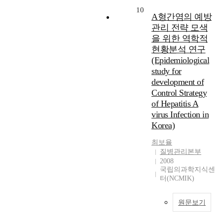
10
A형간염의 예방
관리 전략 모색
을 위한 역학적
현황분석 연구
(Epidemiological
study for
development of
Control Strategy
of Hepatitis A
virus Infection in
Korea)
최보율
질병관리본부
2008
국립의과학지식센
터(NCMIK)
원문보기