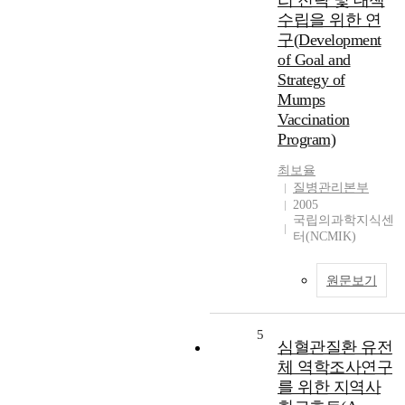
리 전략 및 대책
수립을 위한 연
구(Development
of Goal and
Strategy of
Mumps
Vaccination
Program)
최보율
질병관리본부
2005
국립의과학지식센
터(NCMIK)
원문보기
5
심혈관질환 유전
체 역학조사연구
를 위한 지역사