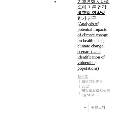
기후변화 시나리
오에 따른 건강
영향과 취약성
평가 연구
(Analysis of
potential impacts
of climate change
on health using
climate change
scenarios and
identification of
vulnerable
populations)
최보율
질병관리본부
2012
국립의과학지식센
터(NCMIK)
원문보기