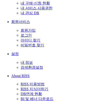
내 구매·신청 현황
내 서비스 사용권한
내 관심 DB
회원서비스
회원가입
로그인
아이디 찾기
비밀번호 찾기
설정
내 정보
검색환경설정
About RISS
RISS 이용방법
RISS 지식더하기
DB연계 현황
BI 및 배너 다운로드