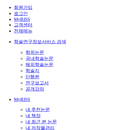
회원가입
로그인
MyRISS
고객센터
전체메뉴
학술연구정보서비스 검색
학위논문
국내학술논문
해외학술논문
학술지
단행본
연구보고서
공개강의
MyRISS
내 추천논문
내 책장
내 최근 본 논문
내 저작물관리