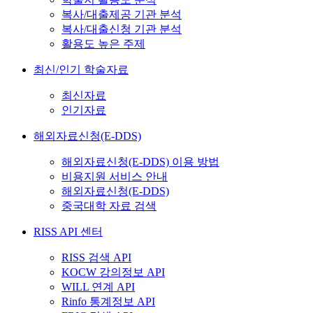
복사/대출제공 기관 분석
복사/대출신청 기관 분석
활용도 높은 주제
최신/인기 학술자료
최신자료
인기자료
해외자료신청(E-DDS)
해외자료신청(E-DDS) 이용 방법
비용지원 서비스 안내
해외자료신청(E-DDS)
중국대학 자료 검색
RISS API 센터
RISS 검색 API
KOCW 강의정보 API
WILL 연계 API
Rinfo 통계정보 API