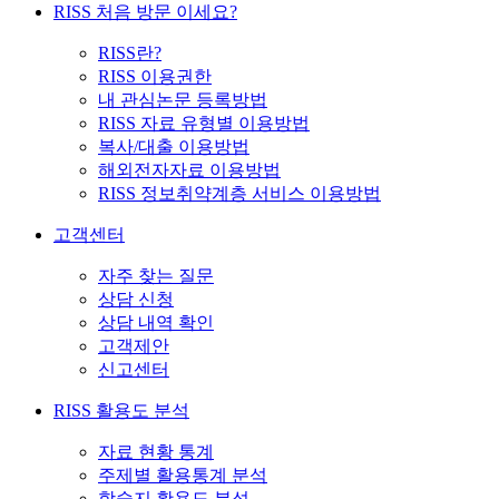
RISS 처음 방문 이세요?
RISS란?
RISS 이용권한
내 관심논문 등록방법
RISS 자료 유형별 이용방법
복사/대출 이용방법
해외전자자료 이용방법
RISS 정보취약계층 서비스 이용방법
고객센터
자주 찾는 질문
상담 신청
상담 내역 확인
고객제안
신고센터
RISS 활용도 분석
자료 현황 통계
주제별 활용통계 분석
학술지 활용도 분석